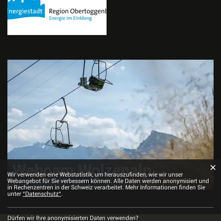
Webcam Wolzenalp
×
Webstatistik
Wir verwenden eine Webstatistik, um herauszufinden, wie wir unser
Webangebot für Sie verbessern können. Alle Daten werden anonymisiert und
in Rechenzentren in der Schweiz verarbeitet. Mehr Informationen finden Sie
unter
“Datenschutz“
.
Dürfen wir Ihre anonymisierten Daten verwenden?