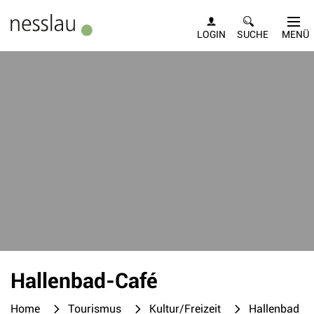
Kopfzeile
LOGIN
SUCHE
MENÜ
Inhalt
Hallenbad-Café
Home
Tourismus
Kultur/Freizeit
Hallenbad