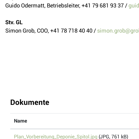
Guido Odermatt, Betriebsleiter, +41 79 681 93 37 /
gui
Stv. GL
Simon Grob, COO, +41 78 718 40 40 /
simon.grob@gro
Dokumente
Name
Plan_Vorbereitung_Deponie_Spitol.jpg
(JPG, 761 kB)