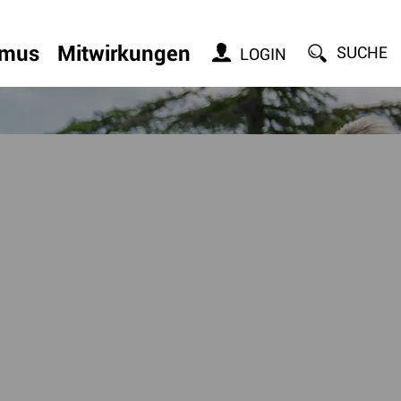
smus
Mitwirkungen
SUCHE
LOGIN