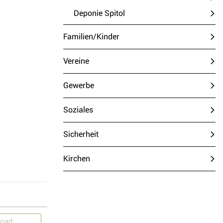
Deponie Spitol
(ausgewählt)
Familien/Kinder
Vereine
Gewerbe
Soziales
Sicherheit
Kirchen
load