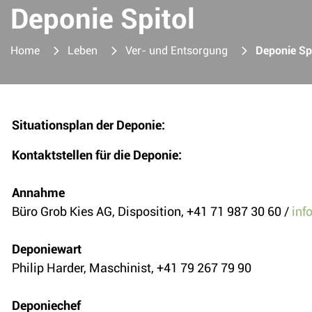
Deponie Spitol
Home
Leben
Ver- und Entsorgung
Deponie Sp
Situationsplan der Deponie:
Kontaktstellen für die Deponie:
Annahme
Büro Grob Kies AG, Disposition, +41 71 987 30 60 /
inf
Deponiewart
Philip Harder, Maschinist, +41 79 267 79 90
Deponiechef