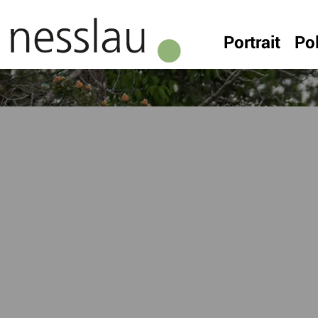
Kopfzeile
Portrait
Pol
Inhalt